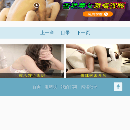
上一章
目录
下一页
首页
电脑版
我的书架
阅读记录