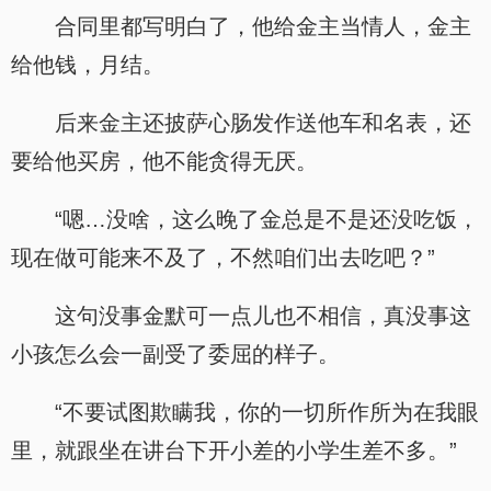
合同里都写明白了，他给金主当情人，金主
给他钱，月结。
后来金主还披萨心肠发作送他车和名表，还
要给他买房，他不能贪得无厌。
“嗯…没啥，这么晚了金总是不是还没吃饭，
现在做可能来不及了，不然咱们出去吃吧？”
这句没事金默可一点儿也不相信，真没事这
小孩怎么会一副受了委屈的样子。
“不要试图欺瞒我，你的一切所作所为在我眼
里，就跟坐在讲台下开小差的小学生差不多。”