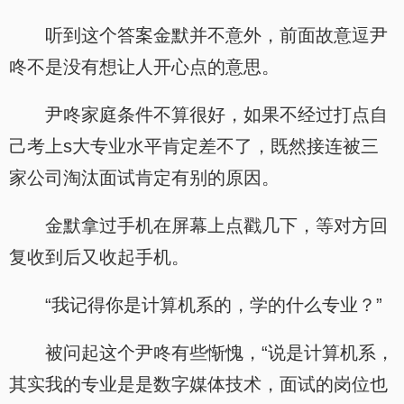
听到这个答案金默并不意外，前面故意逗尹
咚不是没有想让人开心点的意思。
尹咚家庭条件不算很好，如果不经过打点自
己考上s大专业水平肯定差不了，既然接连被三
家公司淘汰面试肯定有别的原因。
金默拿过手机在屏幕上点戳几下，等对方回
复收到后又收起手机。
“我记得你是计算机系的，学的什么专业？”
被问起这个尹咚有些惭愧，“说是计算机系，
其实我的专业是是数字媒体技术，面试的岗位也