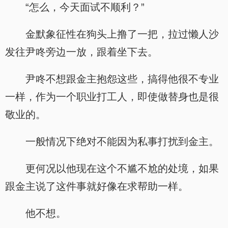
“怎么，今天面试不顺利？”
金默象征性在狗头上撸了一把，拉过懒人沙
发往尹咚旁边一放，跟着坐下去。
尹咚不想跟金主抱怨这些，搞得他很不专业
一样，作为一个职业打工人，即使做替身也是很
敬业的。
一般情况下绝对不能因为私事打扰到金主。
更何况以他现在这个不尴不尬的处境，如果
跟金主说了这件事就好像在求帮助一样。
他不想。