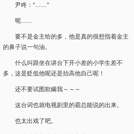
尹咚：“……”
呃……
要不是金主给的多，他是真的很想指着金主
的鼻子说一句油。
什么叫跟坐在讲台下开小差的小学生差不
多，这是贬低他呢还是抬高他自己呢！
还不要试图欺瞒我～～～
这台词也就电视剧里的霸总能说的出来。
也太出戏了吧。