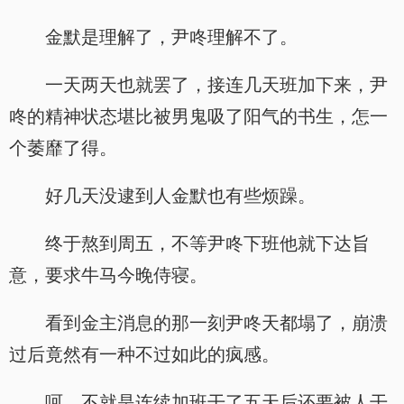
金默是理解了，尹咚理解不了。
一天两天也就罢了，接连几天班加下来，尹
咚的精神状态堪比被男鬼吸了阳气的书生，怎一
个萎靡了得。
好几天没逮到人金默也有些烦躁。
终于熬到周五，不等尹咚下班他就下达旨
意，要求牛马今晚侍寝。
看到金主消息的那一刻尹咚天都塌了，崩溃
过后竟然有一种不过如此的疯感。
呵，不就是连续加班干了五天后还要被人干