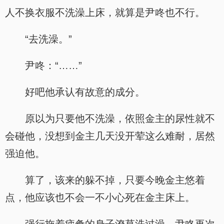
人不换衣服不洗澡上床，就算是尹咚也不行。
“去洗澡。”
尹咚：“……”
好吧他承认有故意的成分。
原以为只要他不洗澡，依照金主的尿性就不
会碰他，没想到金主几天没开荤这么难耐，居然
强迫他。
算了，该来的躲不掉，只要今晚金主悠着
点，他应该也不会一不小心死在金主床上。