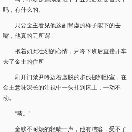
吗，有什么的。
只要金主看见他这副肾虚的样子能下的去
嘴，他真的无所谓！
抱着如此壮烈的心情，尹咚下班后直接开车
去了金主的住所。
刷开门禁尹咚迈着虚脱的步伐挪到卧室，在
金主意味深长的注视中一头扎到床上，一动不
动。
“啧。”
金默不耐烦的轻啧一声，他有洁癖，受不了