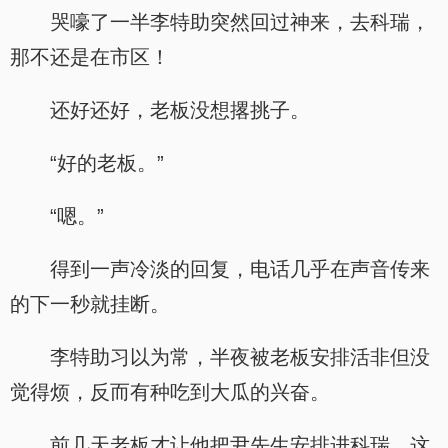
哭嚎了一半李特助突然回过神来，去科瑞，
那不还是在市区！
还好还好，老板没想撂挑子。
“好的老板。”
“嗯。”
得到一声冷淡的回复，电话几乎在声音传来
的下一秒就挂断。
李特助习以为常，半夜被老板安排活非但没
觉得烦，反而有种吃到大瓜的兴奋。
前几天老板才让他把尹先生安排进科瑞，这