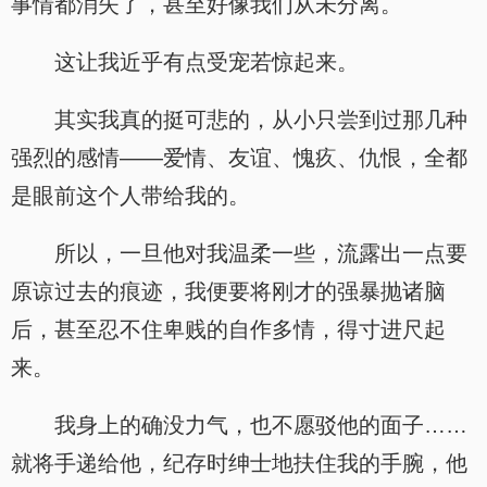
事情都消失了，甚至好像我们从未分离。
这让我近乎有点受宠若惊起来。
其实我真的挺可悲的，从小只尝到过那几种
强烈的感情——爱情、友谊、愧疚、仇恨，全都
是眼前这个人带给我的。
所以，一旦他对我温柔一些，流露出一点要
原谅过去的痕迹，我便要将刚才的强暴抛诸脑
后，甚至忍不住卑贱的自作多情，得寸进尺起
来。
我身上的确没力气，也不愿驳他的面子……
就将手递给他，纪存时绅士地扶住我的手腕，他