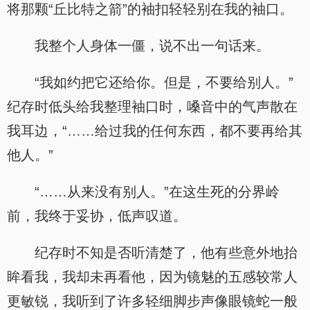
将那颗“丘比特之箭”的袖扣轻轻别在我的袖口。
我整个人身体一僵，说不出一句话来。
“我如约把它还给你。但是，不要给别人。”
纪存时低头给我整理袖口时，嗓音中的气声散在
我耳边，“……给过我的任何东西，都不要再给其
他人。”
“……从来没有别人。”在这生死的分界岭
前，我终于妥协，低声叹道。
纪存时不知是否听清楚了，他有些意外地抬
眸看我，我却未再看他，因为镜魅的五感较常人
更敏锐，我听到了许多轻细脚步声像眼镜蛇一般