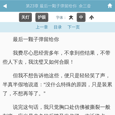
第23章 最后一颗子弹留给你 余三壶
关灯
护眼
大
中
小
字体：
上一章
目录
下一页
最后一颗子弹留给你
我费尽心思经营多年，不拿到些结果，不带
些人下去，我沈璧又如何合眼！
但我不想告诉他这些，便只是轻轻笑了声，
半真半假地说道：“没什么特殊的原因，只是装累
了，不想再等了。”
说完这句话，我只觉胸口处仿佛被撕裂一般