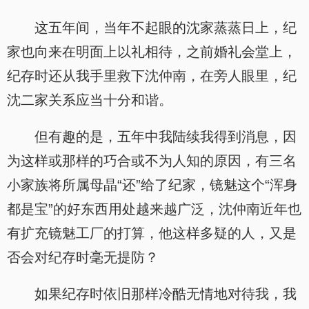
这五年间，当年不起眼的沈家蒸蒸日上，纪
家也向来在明面上以礼相待，之前婚礼会堂上，
纪存时还从我手里救下沈仲南，在旁人眼里，纪
沈二家关系应当十分和谐。
但有趣的是，五年中我陆续我得到消息，因
为这样或那样的巧合或不为人知的原因，有三名
小家族将所属母晶“还”给了纪家，镜魅这个“浑身
都是宝”的好东西用处越来越广泛，沈仲南近年也
有扩充镜魅工厂的打算，他这样多疑的人，又是
否会对纪存时毫无提防？
如果纪存时依旧那样冷酷无情地对待我，我