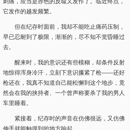
刺痛，应当是赤色的反噬又发作了。临近终点，
它发作的越发频繁。
但在纪存时面前，我却不能吃止痛药压制，
早已忍耐到了极限，渐渐的，尽不知不觉昏睡过
去。
醒来时，我的意识还有些模糊，却条件反射
地惊得浑身冷汗，立刻下意识攥紧了枪——还好
枪还在，我真不知道自己能松懈到这个地步，竟
然会在我的挟持者、一个曾声称要杀了我的男人
车里睡着。
紧接着，纪存时的声音在仿佛很远，又仿佛
伸手就能触摸到的地方响起。