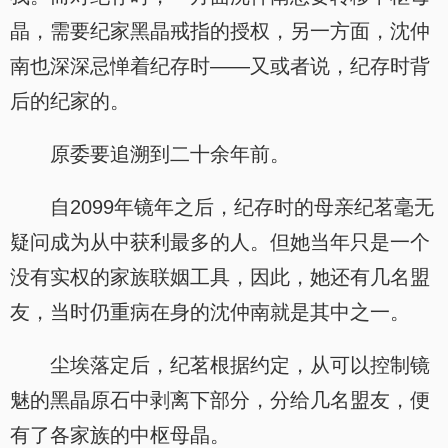
晶，需要纪家黑晶戒指的授权，另一方面，沈仲
南也深深忌惮着纪存时——又或者说，纪存时背
后的纪家的。
原委要追溯到二十余年前。
自2099年镜年之后，纪存时的母亲纪茗毫无
疑问成为从中获利最多的人。但她当年只是一个
没有实权的家族联姻工具，因此，她还有几名盟
友，当时仍重病在身的沈仲南就是其中之一。
尘埃落定后，纪茗根据约定，从可以控制镜
魅的黑晶原石中剥离下部分，分给几名盟友，便
有了各家族的中枢母晶。