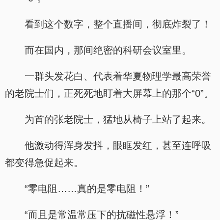
看到这个数字，整个直播间，彻底炸裂了！
而在国内，那间绝密的科研会议室里。
一群头发花白、代表着华夏物理学最高荣誉
的老院士们，正死死地盯着大屏幕上的那个“0”。
为首的张老院士，猛地从椅子上站了起来。
他激动得浑身发抖，眼眶发红，甚至连呼吸
都变得急促起来。
“零电阻……真的是零电阻！”
“而且是常温常压下的抗磁性悬浮！”