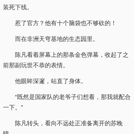
装死下线。
惹了官方？他有十个脑袋也不够砍的！
而在非洲天穹基地的生态园里。
陈凡看着屏幕上的那条金色弹幕，收起了之
前那副玩世不恭的表情。
他眼眸深邃，站直了身体。
“既然是国家队的老爷子们想看，那我就配合
一下。”
陈凡转头，看向不远处正准备离开的苏晚
晴。