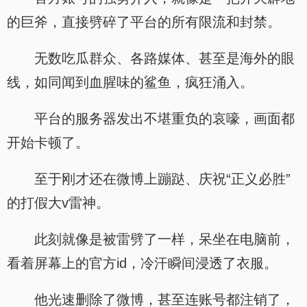
的巨斧，直接劈碎了平台的所有限流和封禁。
无数吃瓜群众、各路媒体、甚至是海外的眼
线，如同闻到血腥味的鲨鱼，疯狂涌入。
平台的服务器发出不堪重负的哀嚎，画面都
开始卡顿了。
至于刚才还在微博上蹦跶、庆祝“正义必胜”
的打假大v雷神。
此刻就像是被雷劈了一样，呆坐在电脑前，
看着屏幕上的官方id，冷汗瞬间浸透了衣服。
他光速删除了微博，甚至连账号都注销了，