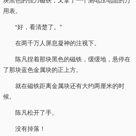
块黑色的强力磁铁，又拿了一个测电压电阻的万
用表。
“好，看清楚了。”
在两千万人屏息凝神的注视下。
陈凡捏着那块黑色的磁铁，缓缓地，悬停在
了那块蓝色金属块的正上方。
就在磁铁距离金属块还有大约两厘米的时
候。
陈凡松开了手。
没有掉落！