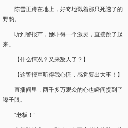
陈雪正蹲在地上，好奇地戳着那只死透了的
野豹。
听到警报声，她吓得一个激灵，直接跳了起
来。
【什么情况？又来敌人了？】
【这警报声听得我心慌，感觉要出大事！】
直播间里，两千多万观众的心也瞬间提到了
嗓子眼。
“老板！”