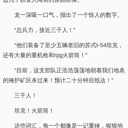
龙一深吸一口气，报出了一个惊人的数字。
“总兵力，接近三千人！”
“他们装备了至少五辆老旧的苏式t-54坦克，
还有大量的重机枪和rpg火箭筒！”
“目前，这支部队正浩浩荡荡地朝着我们地表
的掩护矿区杀过来！预计二十分钟后抵达！”
三千人！
坦克！火箭筒！
这些词汇，每一个都像是一记重锤，狠狠地