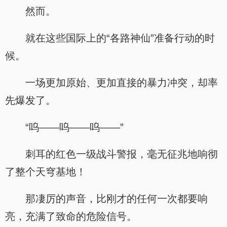
然而。
就在这些国际上的“各路神仙”准备行动的时
候。
一场更加原始、更加直接的暴力冲突，却率
先爆发了。
“呜——呜——呜——”
刺耳的红色一级战斗警报，毫无征兆地响彻
了整个天穹基地！
那凄厉的声音，比刚才的任何一次都要响
亮，充满了致命的危险信号。