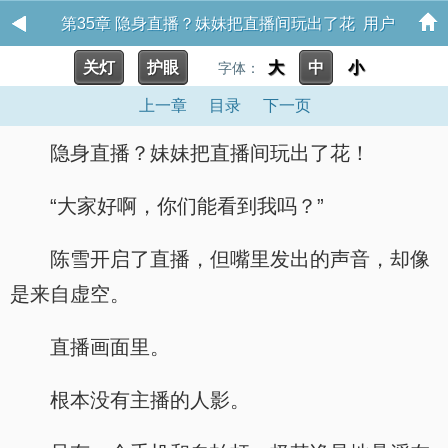
第35章 隐身直播？妹妹把直播间玩出了花 用户
关灯
护眼
大
中
小
15056959
字体：
上一章
目录
下一页
隐身直播？妹妹把直播间玩出了花！
“大家好啊，你们能看到我吗？”
陈雪开启了直播，但嘴里发出的声音，却像
是来自虚空。
直播画面里。
根本没有主播的人影。