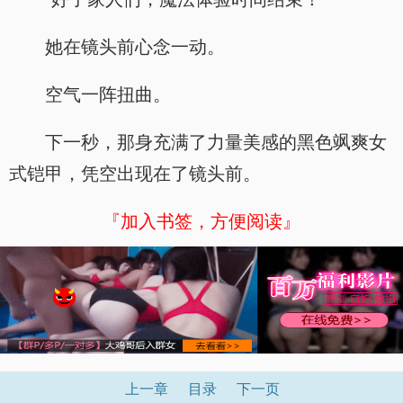
她在镜头前心念一动。
空气一阵扭曲。
下一秒，那身充满了力量美感的黑色飒爽女
式铠甲，凭空出现在了镜头前。
『加入书签，方便阅读』
上一章
目录
下一页