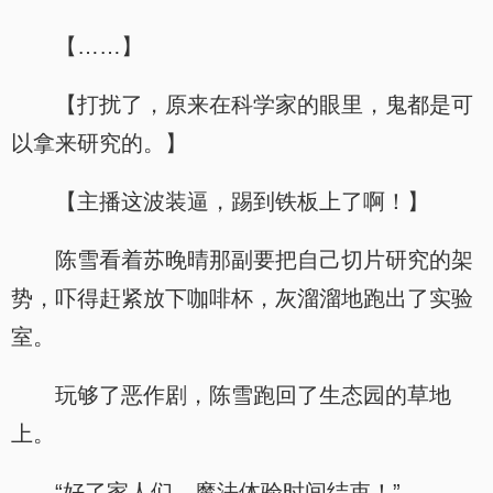
【……】
【打扰了，原来在科学家的眼里，鬼都是可
以拿来研究的。】
【主播这波装逼，踢到铁板上了啊！】
陈雪看着苏晚晴那副要把自己切片研究的架
势，吓得赶紧放下咖啡杯，灰溜溜地跑出了实验
室。
玩够了恶作剧，陈雪跑回了生态园的草地
上。
“好了家人们，魔法体验时间结束！”