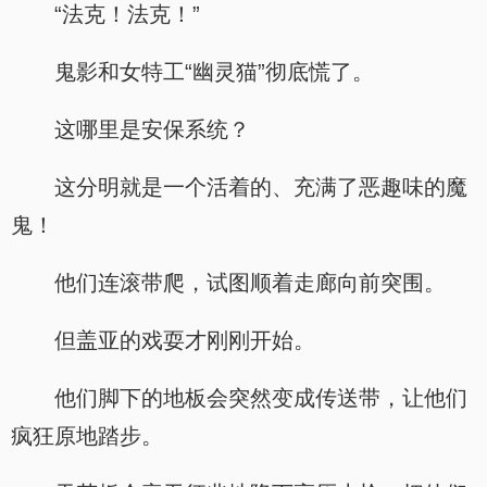
“法克！法克！”
鬼影和女特工“幽灵猫”彻底慌了。
这哪里是安保系统？
这分明就是一个活着的、充满了恶趣味的魔
鬼！
他们连滚带爬，试图顺着走廊向前突围。
但盖亚的戏耍才刚刚开始。
他们脚下的地板会突然变成传送带，让他们
疯狂原地踏步。