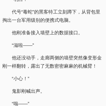
代号“毒蛇”的黑客特工立刻蹲下，从背包里
掏出一台军用级别的便携式电脑。
他刚准备接入墙壁上的数据接口。
“滋啦——”
他还没动手，走廊两侧的墙壁突然像变形金
刚一样翻转，露出了无数密密麻麻的机械臂！
“小心！”
鬼影刚喊出声。
“嗡——”