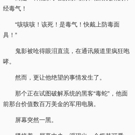
经毒气！
“咳咳咳！该死！是毒气！快戴上防毒面
具！”
鬼影被呛得眼泪直流，在通讯频道里疯狂咆
哮。
然而，更让他绝望的事情发生了。
那个正在试图破解系统的黑客“毒蛇”，他面
前那台价值数百万美金的军用电脑。
屏幕突然一黑。