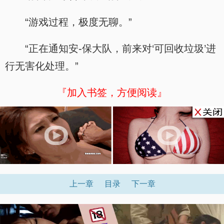
“游戏过程，极度无聊。”
“正在通知安-保大队，前来对‘可回收垃圾’进
行无害化处理。”
『加入书签，方便阅读』
上一章
目录
下一章