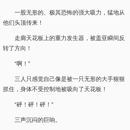
一股无形的、极其恐怖的强大吸力，猛地从
他们头顶传来！
走廊天花板上的重力发生器，被盖亚瞬间反
转了方向！
“啊！”
三人只感觉自己像是被一只无形的大手狠狠
抓住，身体不受控制地被吸向了天花板！
“砰！砰！砰！”
三声沉闷的巨响。