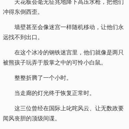
天花板会毫无征兆地降下高压水枪，把他们
冲得东倒西歪。
墙壁甚至会像迷宫一样随机移动，让他们永
远找不到出口。
在这个冰冷的钢铁迷宫里，他们就像是两只
被熊孩子玩弄于股掌之中的可怜小白鼠。
整整折腾了一个小时。
当走廊的灯光终于恢复正常时。
这三位曾经在国际上叱咤风云、让无数政要
闻风丧胆的顶级间谍。