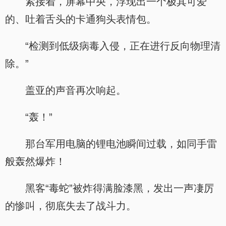
紧接着，屏幕中央，浮现出一个极其可爱
的、吐着舌头的卡通狗头表情包。
“检测到低级病毒入侵，正在进行反向物理清
除。”
盖亚的声音再次响起。
“轰！”
那台军用电脑的锂电池瞬间过载，如同手雷
般轰然爆炸！
黑客“毒蛇”被炸得满脸漆黑，发出一声凄厉
的惨叫，彻底失去了战斗力。