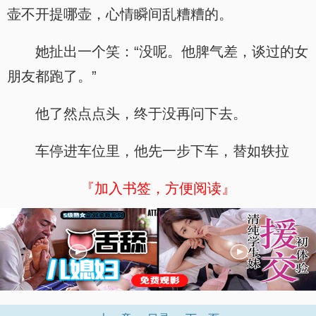
壶不开提哪壶，心情瞬间乱糟糟的。
她扯出一个笑：“没呢。他脾气差，谈过的女
朋友都跑了。”
他了然点点头，终于没再问下去。
车停进车位里，他先一步下车，替如轶拉
『加入书签，方便阅读』