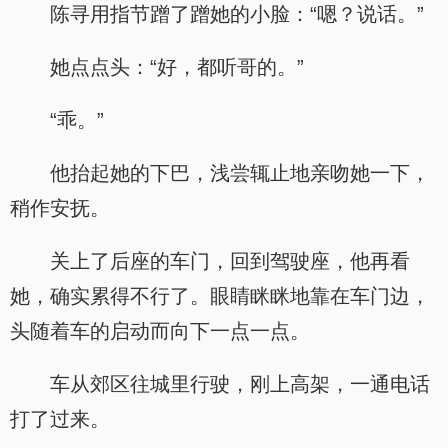
陈寻用指节蹭了蹭她的小脸：“嗯？说话。”
她点点头：“好，都听哥的。”
“乖。”
他抬起她的下巴，浅尝辄止地亲吻她一下，
稍作安抚。
关上了后座的车门，回到驾驶座，他再看
她，确实累得不行了。眼睛眯眯地靠在车门边，
头随着车的启动而向下一点一点。
车从郊区往城里行驶，刚上高架，一通电话
打了过来。