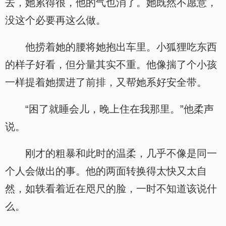
去，她累得很，他的气也消了。她既然不愿意，
没这个必要再这么做。
他捞着她的腰将她抱出车里。小狐狸吃东西
的样子好看，但分量其实不重。他像揣了个小孩
一样提着她摆进了前排，又帮她系好安全带。
“困了就睡会儿，晚上住在我那里。”他柔声
说。
刚才的粗暴和此时的温柔，几乎不像是同一
个人会做出的事。他的两面转换得太快又太自
然，如轶看着近在咫尺的脸，一时不知道该说什
么。