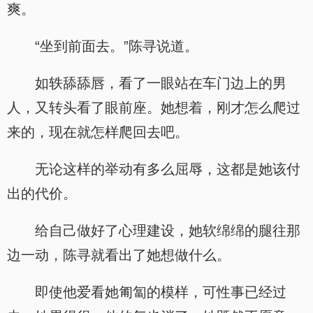
爽。
“坐到前面去。”陈寻说道。
如轶舔舔唇，看了一眼站在车门边上的男
人，又转头看了眼前座。她想着，刚才怎么爬过
来的，现在就怎样爬回去吧。
无论这样的举动有多么屈辱，这都是她该付
出的代价。
给自己做好了心理建设，她软绵绵的腿往那
边一动，陈寻就看出了她想做什么。
即使他爱看她匍匐的模样，可性事已经过