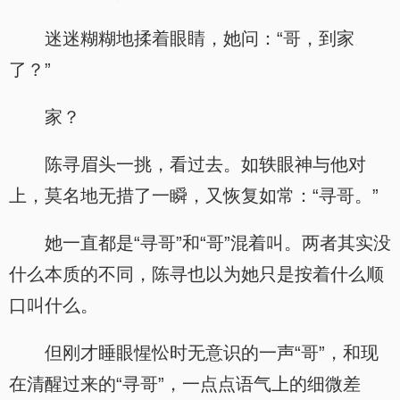
迷迷糊糊地揉着眼睛，她问：“哥，到家
了？”
家？
陈寻眉头一挑，看过去。如轶眼神与他对
上，莫名地无措了一瞬，又恢复如常：“寻哥。”
她一直都是“寻哥”和“哥”混着叫。两者其实没
什么本质的不同，陈寻也以为她只是按着什么顺
口叫什么。
但刚才睡眼惺忪时无意识的一声“哥”，和现
在清醒过来的“寻哥”，一点点语气上的细微差