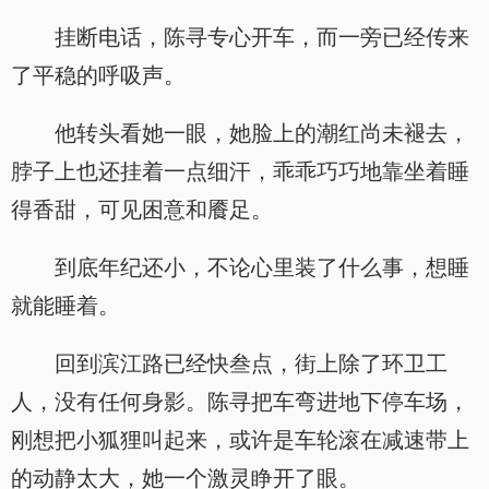
挂断电话，陈寻专心开车，而一旁已经传来
了平稳的呼吸声。
他转头看她一眼，她脸上的潮红尚未褪去，
脖子上也还挂着一点细汗，乖乖巧巧地靠坐着睡
得香甜，可见困意和餍足。
到底年纪还小，不论心里装了什么事，想睡
就能睡着。
回到滨江路已经快叁点，街上除了环卫工
人，没有任何身影。陈寻把车弯进地下停车场，
刚想把小狐狸叫起来，或许是车轮滚在减速带上
的动静太大，她一个激灵睁开了眼。