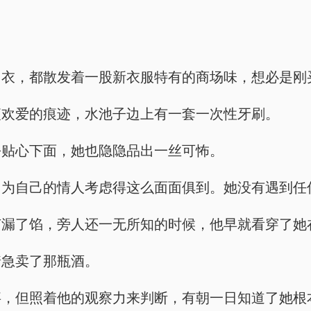
。
内衣，都散发着一股新衣服特有的商场味，想必是刚
夜欢爱的痕迹，水池子边上有一套一次性牙刷。
份贴心下面，她也隐隐品出一丝可怖。
，为自己的情人考虑得这么面面俱到。她没有遇到任
节漏了馅，旁人还一无所知的时候，他早就看穿了她
着急卖了那瓶酒。
事，但照着他的观察力来判断，有朝一日知道了她根