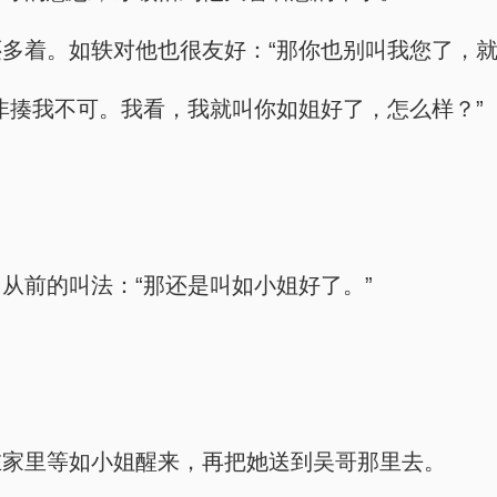
多着。如轶对他也很友好：“那你也别叫我您了，就
非揍我不可。我看，我就叫你如姐好了，怎么样？”
从前的叫法：“那还是叫如小姐好了。”
在家里等如小姐醒来，再把她送到吴哥那里去。