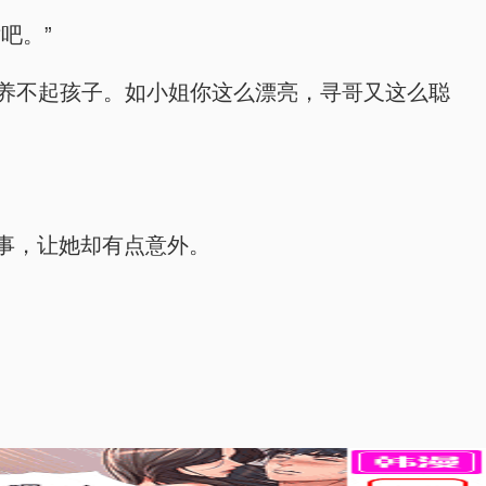
吧。”
是养不起孩子。如小姐你这么漂亮，寻哥又这么聪
事，让她却有点意外。