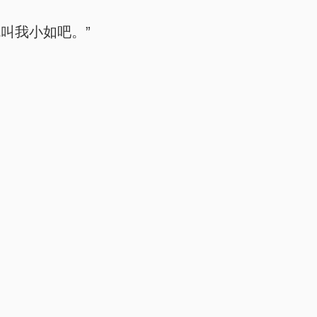
叫我小如吧。”