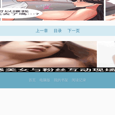
上一章
目录
下一页
首页
电脑版
我的书架
阅读记录