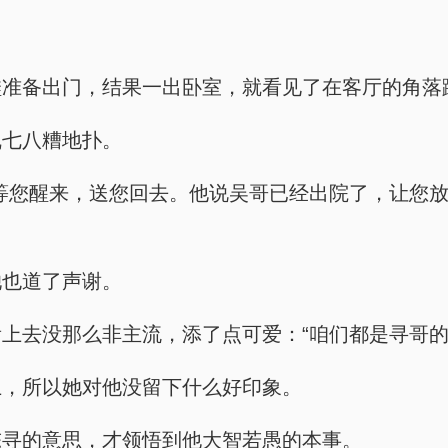
。
鞋准备出门，结果一出卧室，就看见了在客厅的角落
乱七八糟地扑。
等您醒来，送您回去。他说吴哥已经出院了，让您
她也道了声谢。
上去没那么非主流，添了点可爱：“咱们都是寻哥的
上，所以她对他没留下什么好印象。
陈寻的意思，才领悟到他大智若愚的本事。