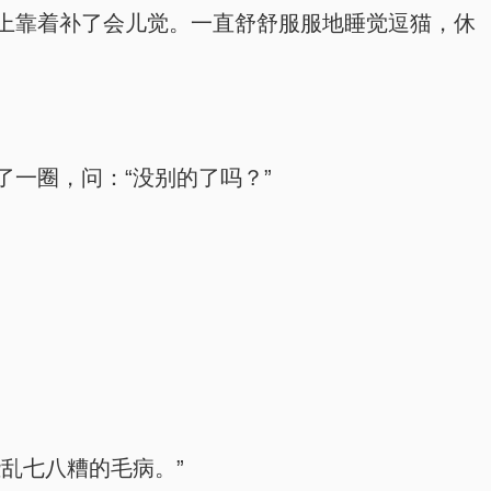
上靠着补了会儿觉。一直舒舒服服地睡觉逗猫，休
一圈，问：“没别的了吗？”
乱七八糟的毛病。”