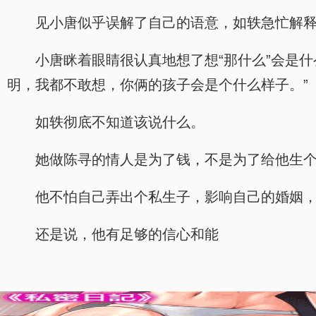
见小唐似乎误解了自己的语意，如轶急忙解释
小唐眯着眼睛很认真地想了想“那什么”会是
明，我都不敢想，你俩的孩子会是个什么样子。”
如轶彻底不知道该说什么。
她做陈寻的情人是为了钱，不是为了给他生
他不怕自己弄出个私生子，影响自己的婚姻
还是说，他有足够的信心和能