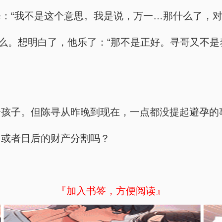
：“我不是这个意思。我是说，万一…那什么了，对
什么。想明白了，他乐了：“那不是正好。寻哥又不
个孩子。但陈寻从昨晚到现在，一点都没提起避孕的
，或者日后的财产分割吗？
『加入书签，方便阅读』