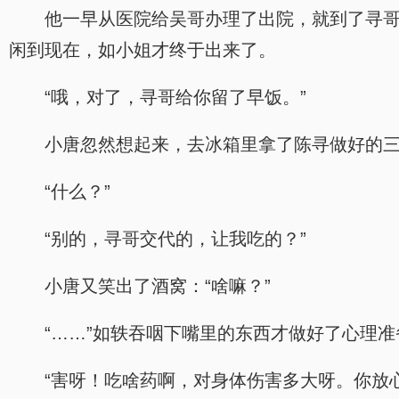
他一早从医院给吴哥办理了出院，就到了寻
闲到现在，如小姐才终于出来了。
“哦，对了，寻哥给你留了早饭。”
小唐忽然想起来，去冰箱里拿了陈寻做好的三
“什么？”
“别的，寻哥交代的，让我吃的？”
小唐又笑出了酒窝：“啥嘛？”
“……”如轶吞咽下嘴里的东西才做好了心理准
“害呀！吃啥药啊，对身体伤害多大呀。你放