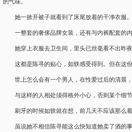
的气味。
她一掀开被子就看到了床尾放着的干净衣服
一整套的奢侈品牌女装，还有与内裤配套的
她穿上衣服去卫生间，里头已丝毫看不出昨
这都是陈寻的贴心，如轶感受得到。但在这
世上怎么会有一个男人，在性爱过后的清晨
与这样的人相处须得格外小心，否则某个细
刷牙的时候如轶就在想，前几天不应该那么
虽说她不相信陈寻能这么快知道她卖了酒的