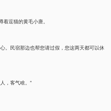
蹲着逗猫的黄毛小唐。
放心。民宿那边也帮您请过假，您这两天都可以休
人，客气啥。”