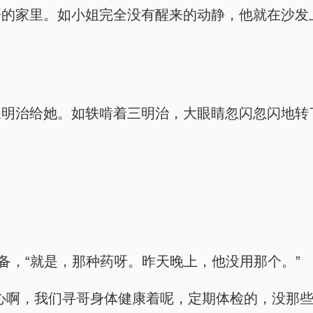
哥的家里。如小姐完全没有醒来的动静，他就在沙发
明治给她。如轶啃着三明治，大眼睛忽闪忽闪地转了
备，“就是，那种药呀。昨天晚上，他没用那个。”
心啊，我们寻哥身体健康着呢，定期体检的，没那些