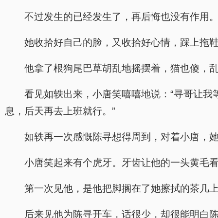
不过发生的已经发生了，再后悔也没有作用
她收拾好自己的脸，又收拾好心情，踩上拖
他拿了根狗尾巴草胡乱地摇摆着，猫也傻，
看见如轶出来，小唐笑嘻嘻地说：“寻哥让我
息，后天再去上班就行。”
如轶再一次感慨陈寻想得周到，对着小唐，
小唐笑起来有个虎牙。牙齿让他的一头黄毛看
第一次见他，是他把脚搁在了她擦拭的茶几
后来见他为陈寻开车，话很少，却很能明白