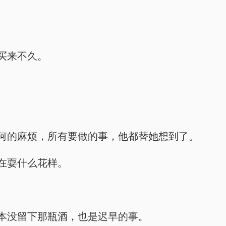
买来不久。
何的麻烦，所有要做的事，他都替她想到了。
在耍什么花样。
本没留下那瓶酒，也是迟早的事。