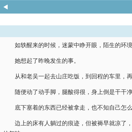
如轶醒来的时候，迷蒙中睁开眼，陌生的环
她想起了昨晚发生的事。
从和老吴一起去山庄吃饭，到回程的车里，
随便动了动手脚，腿酸得很，身上倒是干干
底下塞着的东西已经被拿走，也不知自己怎
边上的床有人躺过的痕迹，但被褥早就凉了