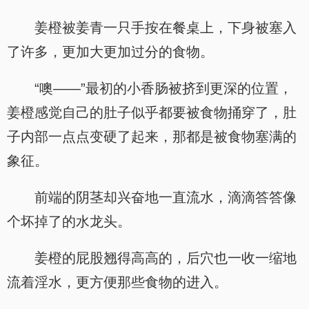
姜橙被姜青一只手按在餐桌上，下身被塞入
了许多，更加大更加过分的食物。
“噢——”最初的小香肠被挤到更深的位置，
姜橙感觉自己的肚子似乎都要被食物捅穿了，肚
子内部一点点变硬了起来，那都是被食物塞满的
象征。
前端的阴茎却兴奋地一直流水，滴滴答答像
个坏掉了的水龙头。
姜橙的屁股翘得高高的，后穴也一收一缩地
流着淫水，更方便那些食物的进入。