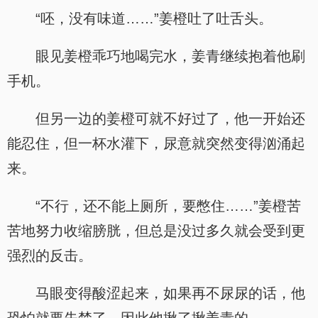
“呸，没有味道……”姜橙吐了吐舌头。
眼见姜橙乖巧地喝完水，姜青继续抱着他刷
手机。
但另一边的姜橙可就不好过了，他一开始还
能忍住，但一杯水灌下，尿意就突然变得汹涌起
来。
“不行，还不能上厕所，要憋住……”姜橙苦
苦地努力收缩膀胱，但总是没过多久就会受到更
强烈的反击。
马眼变得酸涩起来，如果再不尿尿的话，他