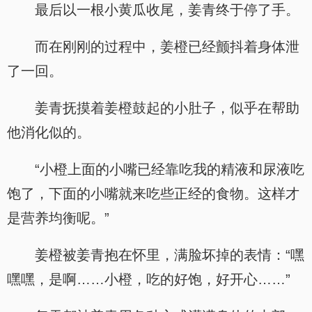
最后以一根小黄瓜收尾，姜青终于停了手。
而在刚刚的过程中，姜橙已经颤抖着身体泄
了一回。
姜青抚摸着姜橙鼓起的小肚子，似乎在帮助
他消化似的。
“小橙上面的小嘴已经靠吃我的精液和尿液吃
饱了，下面的小嘴就来吃些正经的食物。这样才
是营养均衡呢。”
姜橙被姜青抱在怀里，满脸坏掉的表情：“嘿
嘿嘿，是啊……小橙，吃的好饱，好开心……”