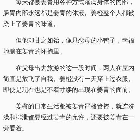
每天都被姜青用各种方式灌满身体的内部，
肠胃内部永远都是姜青的体液。姜橙整个人都被
染上了姜青的味道。
但他却甘之如饴，像只恋母的小鸭子，幸福
地躺在姜青的怀抱里。
在父母出去旅游的这一段时间，两人在屋内
简直是放飞了自我。姜橙没有一天穿上过衣服。
即使是现在也是不着寸缕的出现在姜青的面前。
姜橙的日常生活都被姜青严格管控，就连洗
澡和排泄都要经过姜青的允许，还要被姜青在一
旁看着。