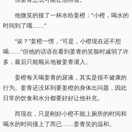
他微笑的接了一杯水给姜橙：“小橙，喝水的
时间到了哦……”
“诶？”姜橙一愣，“可是，小橙现在还不想
喝……”但他的话语在看到姜青的笑脸时减弱了许
多，最后只能顺从地被姜青灌入。
姜橙每天喝姜青的尿液，其实是很不健康的
行为。姜青还没坏到要姜橙的身体出问题，因此
日常的饮食和水分都要好好让他补充。
而现在，只是刚好小橙不能上厕所的时间和
喝水的时间撞上了而已……姜青笑的温和。