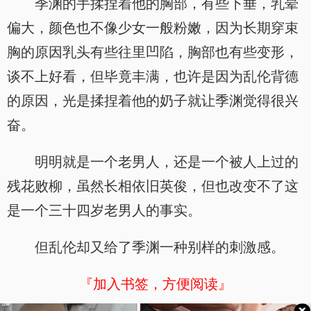
季渊的手揉捏着他的胸部，有些下垂，乳晕
偏大，颜色也不像少女一般粉嫩，因为长期穿束
胸的原因乳头有些往里凹陷，胸部也有些变形，
谈不上好看，但毕竟丰满，也许是因为乱伦背德
的原因，光是揉捏着他的奶子就让季渊觉得很兴
奋。
明明就是一个老男人，还是一个被人上过的
残花败柳，虽然长相依旧英俊，但也改变不了这
是一个三十四岁老男人的事实。
但乱伦却又给了季渊一种别样的刺激感。
『加入书签，方便阅读』