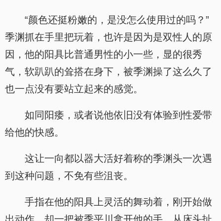
“颜色还挺粉嫩的，是没怎么使用过的吗？”
季渊抓在手里把玩着，也许是因为是双性人的原
因，他的阳具比普通男性的小一些，显的很秀
气，软趴趴的耸搭在身下，被季渊操了这么久了
也一点没有要站立起来的感觉。
如同阳痿，或者说他依旧没有体验到性爱带
给他的快感。
这让一向都以器大活好着称的季渊头一次遇
到这种问题，不免有些沮丧。
手指在他的阳具上灵活的舞动着，刚开始做
出动作，却一把被季平川拿开他的手，从床头扯