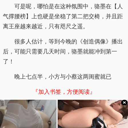
可是呢，哪怕是在这种氛围中，骆墨在【人
气撑腰榜】上也硬是坐稳了第二把交椅，并且距
离王座越来越近，只有咫尺之遥。
很多人估计，等到今晚的《创造偶像》播出
后，可能只需要几天时间，骆墨就能冲到第一
了！
晚上七点半，小方与小蔡这两闺蜜就已
『加入书签，方便阅读』