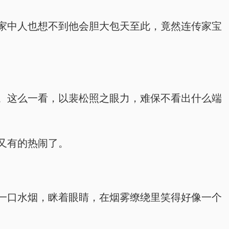
家中人也想不到他会胆大包天至此，竟然连传家宝
。这么一看，以裴松照之眼力，难保不看出什么端
又有的热闹了。
一口水烟，眯着眼睛，在烟雾缭绕里笑得好像一个