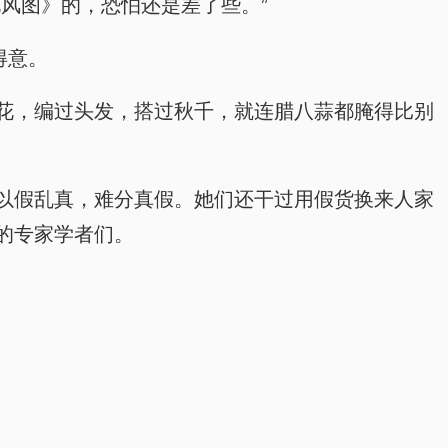
风图》的，恐怕还是差了些。”
得意。
花，编过头发，搭过秋千，就连腊八蒜都腌得比别
以假乱真，难分真假。她们还干过用假货换来人家
的专家学者们。