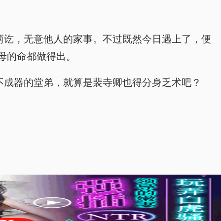
两讫，无意他人的家事。不过既然今日遇上了，便
母的命都做得出。
不成器的堂弟，就算是裴寺卿也得分身乏术吧？