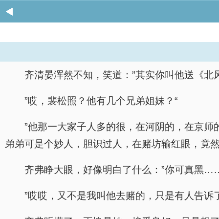
齐清晏浑然不知，笑道：”其实你叫他送《北
”哎，裴松照？他有几个兄弟姐妹？“
”他那一大家子人多的很，在河阴的，在京师
弟弟可是个妙人，胆识过人，在赌坊输红眼，竟然
齐弗睁大眼，好像明白了什么：”你可真黑……
”哎哎，又不是我叫他去赌的，只是有人告诉