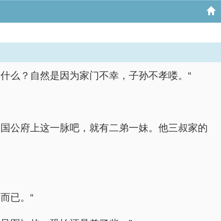
什么？自然是因为家门不幸，子孙不孝喽。“
韩国公府上这一脉吧，就有二弟一妹。他三叔家的
而已。“