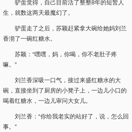
驴蛋觉得，自己目前活了整整8年的短暂人
生，就数这两天最魔幻了。
驴蛋走了之后，苏颖赶紧拿大碗给她妈刘兰
香沏了一碗红糖水。
苏颖：“嘿嘿，妈，你喝，你不老肚子疼
嘛。”
刘兰香深吸一口气，接过来盛红糖水的大
碗，直接坐到了厨房的小凳子上，一边儿小口的
喝着红糖水，一边儿审问大女儿。
刘兰香：“你给我老实的站好了，说，怎么回
事。”
.