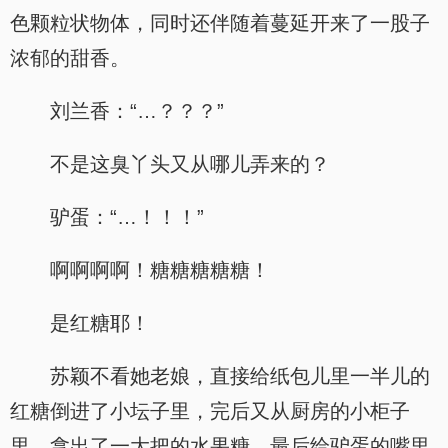
色颗粒状物体，同时还伴随着蔓延开来了一股子
浓郁的甜香。
刘兰香：“…？？？”
不是这臭丫头又从哪儿弄来的？
驴蛋：“…！！！”
啊啊啊啊！糖糖糖糖糖！
是红糖耶！
苏颖不看她老娘，直接给纸包儿里一半儿的
红糖倒进了小坛子里，完后又从厨房的小柜子
里，拿出了一大把的水果糖，最后给驴蛋的嘴里