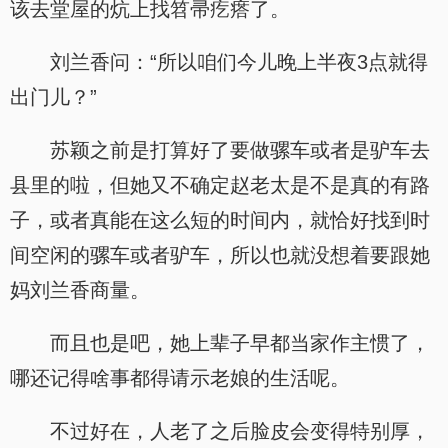
该去堂屋的炕上找笤帚疙瘩了。
刘兰香问：“所以咱们今儿晚上半夜3点就得
出门儿？”
苏颖之前是打算好了要做骡车或者是驴车去
县里的啦，但她又不确定赵老太是不是真的有路
子，或者真能在这么短的时间内，就恰好找到时
间空闲的骡车或者驴车，所以也就没想着要跟她
妈刘兰香商量。
而且也是吧，她上辈子早都当家作主惯了，
哪还记得啥事都得请示老娘的生活呢。
不过好在，人老了之后脸皮会变得特别厚，