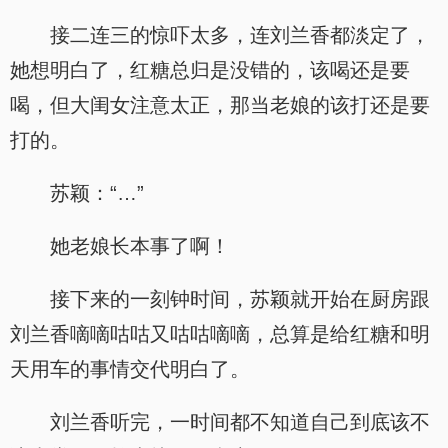
接二连三的惊吓太多，连刘兰香都淡定了，
她想明白了，红糖总归是没错的，该喝还是要
喝，但大闺女注意太正，那当老娘的该打还是要
打的。
苏颖：“…”
她老娘长本事了啊！
接下来的一刻钟时间，苏颖就开始在厨房跟
刘兰香嘀嘀咕咕又咕咕嘀嘀，总算是给红糖和明
天用车的事情交代明白了。
刘兰香听完，一时间都不知道自己到底该不