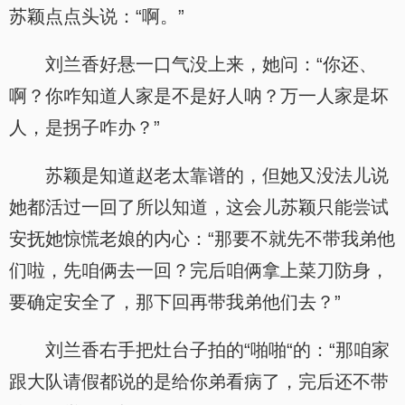
苏颖点点头说：“啊。”
刘兰香好悬一口气没上来，她问：“你还、
啊？你咋知道人家是不是好人呐？万一人家是坏
人，是拐子咋办？”
苏颖是知道赵老太靠谱的，但她又没法儿说
她都活过一回了所以知道，这会儿苏颖只能尝试
安抚她惊慌老娘的内心：“那要不就先不带我弟他
们啦，先咱俩去一回？完后咱俩拿上菜刀防身，
要确定安全了，那下回再带我弟他们去？”
刘兰香右手把灶台子拍的“啪啪“的：“那咱家
跟大队请假都说的是给你弟看病了，完后还不带