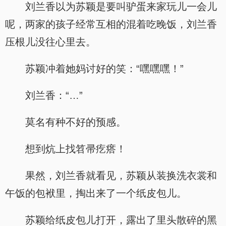
刘兰香以为苏颖是要叫驴蛋来家玩儿一会儿
呢，两家的孩子经常互相的混着吃晚饭，刘兰香
压根儿没往心里去。
苏颖冲着她妈讨好的笑：“嘿嘿嘿！”
刘兰香：“…”
莫名有种不好的预感。
想到炕上找笤帚疙瘩！
果然，刘兰香就看见，苏颖从装换洗衣裳和
午饭的包袱里，掏出来了一个纸皮包儿。
苏颖给纸皮包儿打开，露出了里头散碎的黑