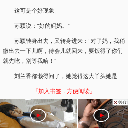
这可是个好现象。
苏颖说：“好的妈妈。”
苏颖转身出去，又转身进来：“对了妈，我稍
微出去一下儿啊，待会儿就回来，要饭得了你们
就先吃，别等我哈！”
刘兰香都懒得问了，她觉得这大丫头她是
『加入书签，方便阅读』