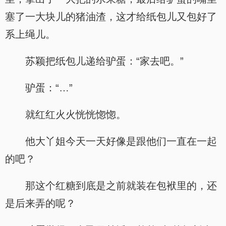
塞了一大块儿的猪油渣，这才给纸包儿又包好了
系上绳儿。
苏颖把纸包儿递给驴蛋：“家去吧。”
驴蛋：“…”
就红红火火恍恍惚惚。
他大丫姐今天一天好像是跟他们一直在一起
的吧？
那这个红糖到底是之前就装在包袱里的，还
是后来弄的呢？