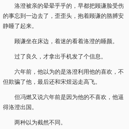
洛澄被亲的晕晕乎乎的，早都把顾谦脸受伤
的事忘到一边去了，歪歪头，抱着顾谦的胳膊安
静睡了起来。
顾谦坐在床边，着迷的看着洛澄的睡颜。
过了良久，才拿出手机发了个信息。
六年前，他以为的是洛澄利用他的喜欢，不
但欺骗了他，最后还和宋煜远走高飞。
但冯燃又说六年前是因为他的不喜欢，他逼
得洛澄出国。
两种以为截然不同。