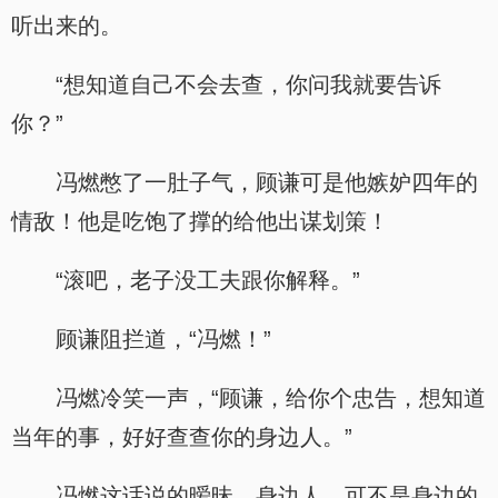
听出来的。
“想知道自己不会去查，你问我就要告诉
你？”
冯燃憋了一肚子气，顾谦可是他嫉妒四年的
情敌！他是吃饱了撑的给他出谋划策！
“滚吧，老子没工夫跟你解释。”
顾谦阻拦道，“冯燃！”
冯燃冷笑一声，“顾谦，给你个忠告，想知道
当年的事，好好查查你的身边人。”
冯燃这话说的暧昧，身边人，可不是身边的