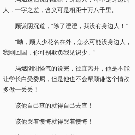
人，一字之差，含义可是相距十万八千里。
顾谦阴沉道，“除了澄澄，我没有身边人！”
“呦，顾大少花名在外，怎么可能没身边人，
我刚回国，你可别欺负我见识少。”
冯燃阴阳怪气的说完，径直离开，他是不能
让学长白受委屈，但是他也不会帮顾谦这个情敌
多做一丢丢！
该他自己查的就得自己去查！
该他哭着懊悔就得哭着懊悔！