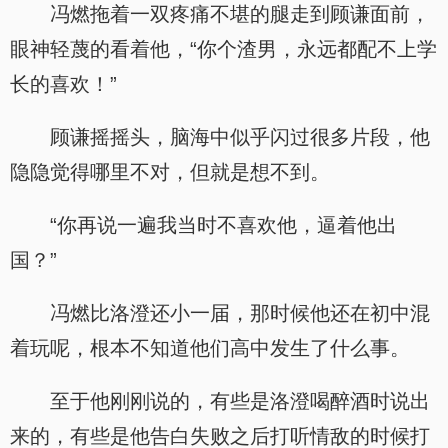
冯燃拖着一双疼痛不堪的腿走到顾谦面前，
眼神轻蔑的看着他，“你个渣男，永远都配不上学
长的喜欢！”
顾谦摇摇头，脑海中似乎闪过很多片段，他
隐隐觉得哪里不对，但就是想不到。
“你再说一遍我当时不喜欢他，逼着他出
国？”
冯燃比洛澄还小一届，那时候他还在初中混
着玩呢，根本不知道他们高中发生了什么事。
至于他刚刚说的，有些是洛澄喝醉酒时说出
来的，有些是他告白失败之后打听情敌的时候打