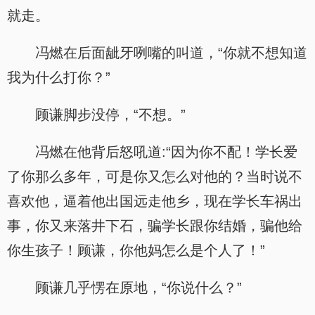
就走。
冯燃在后面龇牙咧嘴的叫道，“你就不想知道
我为什么打你？”
顾谦脚步没停，“不想。”
冯燃在他背后怒吼道:“因为你不配！学长爱
了你那么多年，可是你又怎么对他的？当时说不
喜欢他，逼着他出国远走他乡，现在学长车祸出
事，你又来落井下石，骗学长跟你结婚，骗他给
你生孩子！顾谦，你他妈怎么是个人了！”
顾谦几乎愣在原地，“你说什么？”