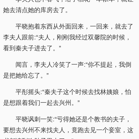
她去清点她的库房去了。
平晓抱着东西从外面回来，一回来，就去了
李夫人跟前:“夫人，刚刚我经过双馨院的时候，
看到秦夫子进去了。”
闻言，李夫人冷笑了一声:“你不提起，我倒
是把她给忘了。”
平彤摇头:“秦夫子这个时候去找林姨娘，怕
是想跟着我们一起去兴州。”
平晓讽刺一笑:“亏得她还是个教书的夫子，
要想去兴州不来找夫人，竟跑去见一个妾室，这