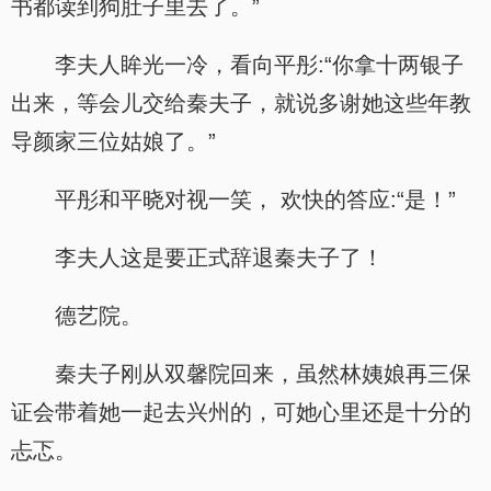
书都读到狗肚子里去了。”
李夫人眸光一冷，看向平彤:“你拿十两银子
出来，等会儿交给秦夫子，就说多谢她这些年教
导颜家三位姑娘了。”
平彤和平晓对视一笑， 欢快的答应:“是！”
李夫人这是要正式辞退秦夫子了！
德艺院。
秦夫子刚从双馨院回来，虽然林姨娘再三保
证会带着她一起去兴州的，可她心里还是十分的
忐忑。