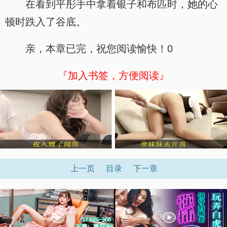
在看到平彤手中拿着银子和布匹时，她的心
顿时跌入了谷底。
亲，本章已完，祝您阅读愉快！0
『加入书签，方便阅读』
上一页
目录
下一章