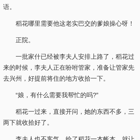
语。
稻花哪里需要他这老实巴交的爹娘操心呀！
正院。
一批家什已经被李夫人安排上路了，稻花过
来的时候，李夫人正在吩咐管家，准备让管家先
去兴州，好提前将住的地方收拾一下。
“娘，有什么需要我帮忙的吗?”
稻花一过来，直接开问，她的东西不多，三
两下就收拾好了。
李夫人也不客气，给了稻花一本帐本，就让