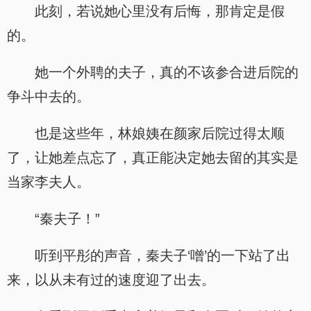
此刻，若说她心里没有后悔，那肯定是假
的。
她一个外聘的夫子，真的不该参合进后院的
争斗中去的。
也是这些年，林娘姨在颜家后院过得太顺
了，让她差点忘了，真正能决定她去留的其实是
当家李夫人。
“秦夫子！”
听到平彤的声音，秦夫子‘噌’的一下站了出
来，以从未有过的速度迎了出去。