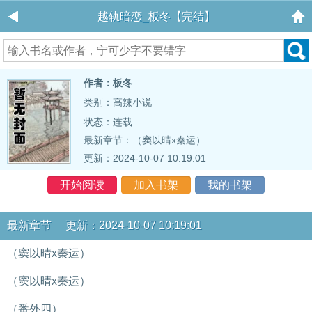
越轨暗恋_板冬【完结】
作者：板冬
类别：高辣小说
状态：连载
最新章节：
（窦以晴x秦运）
更新：2024-10-07 10:19:01
开始阅读
加入书架
我的书架
最新章节 更新：2024-10-07 10:19:01
（窦以晴x秦运）
（窦以晴x秦运）
（番外四）