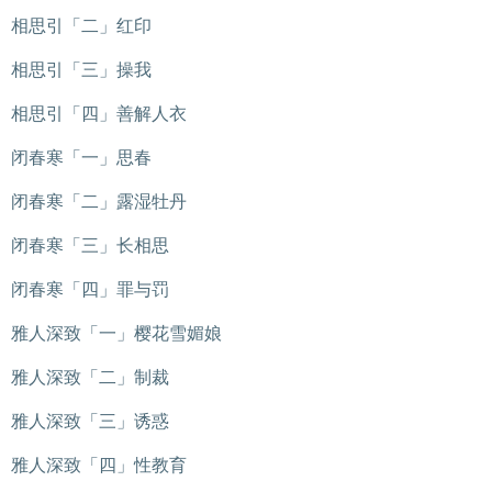
相思引「二」红印
相思引「三」操我
相思引「四」善解人衣
闭春寒「一」思春
闭春寒「二」露湿牡丹
闭春寒「三」长相思
闭春寒「四」罪与罚
雅人深致「一」樱花雪媚娘
雅人深致「二」制裁
雅人深致「三」诱惑
雅人深致「四」性教育