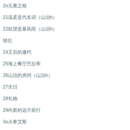
2o元素之核
21温柔是代名词（山治h）
22欲望是暴风雨（山治h）
错位
24王后的邀约
25海上餐厅巴拉蒂
26山治的房间（山治h）
27生日
28礼物
29向新的远方前行
3o火拳艾斯