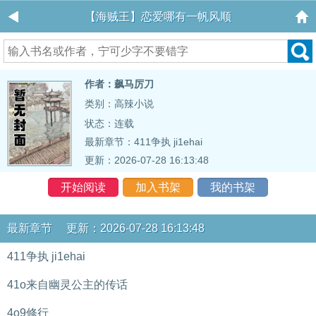
【海贼王】恋爱哪有一帆风顺
作者：飙马厉刀
类别：高辣小说
状态：连载
最新章节：
411争执 ji1ehai
更新：2026-07-28 16:13:48
开始阅读
加入书架
我的书架
最新章节 更新：2026-07-28 16:13:48
411争执 ji1ehai
41o来自幽灵公主的传话
4o9修行