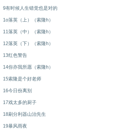
9有时候人生错觉也是对的
1o落英（上）（索隆h）
11落英（中）（索隆h）
12落英（下）（索隆h）
13红色警告
14你亦我所愿（索隆h）
15索隆是个好老师
16今日份离别
17戏太多的厨子
18刷分利器山治先生
19暴风雨夜