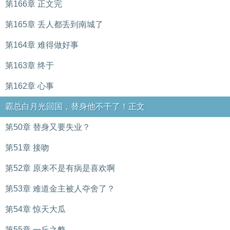
第166章 正文完
第165章 丢人都丢到南城了
第164章 难得做好事
第163章 终于
第162章 心事
霸总白月光回国，替身他不干了！正文
第50章 替身又要失业？
第51章 接吻
第52章 原来不是有病是喜欢啊
第53章 难道金主被人夺舍了？
第54章 惊天大瓜
第55章 一丘之貉