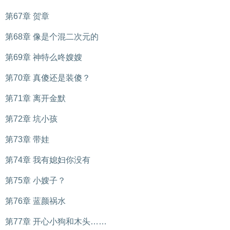
第67章 贺章
第68章 像是个混二次元的
第69章 神特么咚嫂嫂
第70章 真傻还是装傻？
第71章 离开金默
第72章 坑小孩
第73章 带娃
第74章 我有媳妇你没有
第75章 小嫂子？
第76章 蓝颜祸水
第77章 开心小狗和木头……