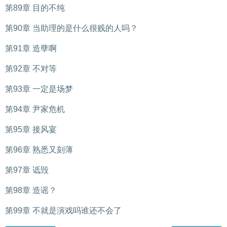
第89章 目的不纯
第90章 当助理的是什么很贱的人吗？
第91章 造孽啊
第92章 不对等
第93章 一定是场梦
第94章 尹家危机
第95章 接风宴
第96章 熟悉又刻薄
第97章 诋毁
第98章 造谣？
第99章 不就是演戏吗谁还不会了