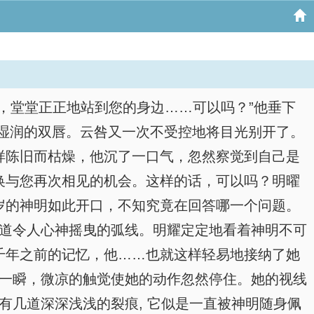
，堂堂正正地站到您的身边……可以吗？”他垂下
湿润的双唇。云咎又一次不受控地将目光别开了。
样陈旧而枯燥，他沉了一口气，忽然察觉到自己是
换与您再次相见的机会。这样的话，可以吗？明曜
岁的神明如此开口，不知究竟在回答哪一个问题。
道道令人心神摇曳的弧线。明耀定定地看着神明不可
千年之前的记忆，他……也就这样轻易地接纳了她
的一瞬，微凉的触觉使她的动作忽然停住。她的视线
有几道深深浅浅的裂痕, 它似是一直被神明随身佩