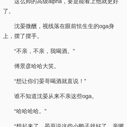
这么帅的高级alpha，要是能看上他就更好
了。
沈晏微醺，视线落在眼前怯生生的oga身
上，摆了摆手。
“不亲，不亲，我喝酒。”
傅景彦哈哈大笑。
“想让你们晏哥喝酒就直说！”
谁不知道沈晏从来不亲这些oga。
“哈哈哈哈。”
“想起来了，晏哥说这些小鸭子就好了，亲嘴