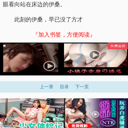
眼看向站在床边的伊桑。
此刻的伊桑，早已没了方才
『加入书签，方便阅读』
上一章
目录
下一页