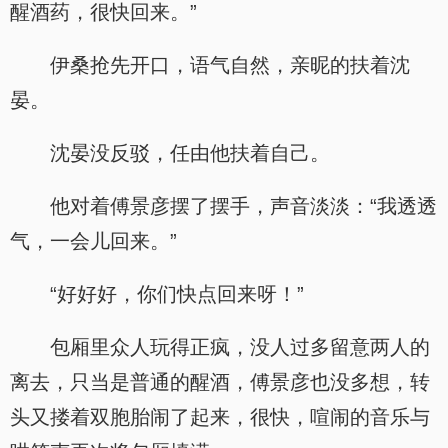
醒酒药，很快回来。”
伊桑抢先开口，语气自然，亲昵的扶着沈
晏。
沈晏没反驳，任由他扶着自己。
他对着傅景彦摆了摆手，声音淡淡：“我透透
气，一会儿回来。”
“好好好，你们快点回来呀！”
包厢里众人玩得正疯，没人过多留意两人的
离去，只当是普通的醒酒，傅景彦也没多想，转
头又搂着双胞胎闹了起来，很快，喧闹的音乐与