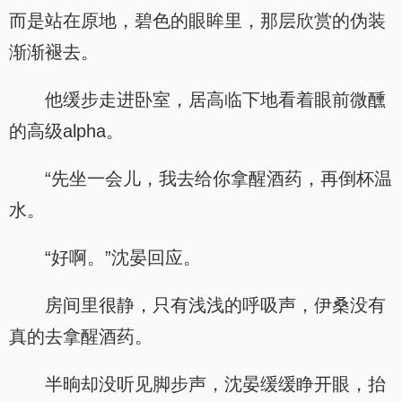
而是站在原地，碧色的眼眸里，那层欣赏的伪装
渐渐褪去。
他缓步走进卧室，居高临下地看着眼前微醺
的高级alpha。
“先坐一会儿，我去给你拿醒酒药，再倒杯温
水。
“好啊。”沈晏回应。
房间里很静，只有浅浅的呼吸声，伊桑没有
真的去拿醒酒药。
半晌却没听见脚步声，沈晏缓缓睁开眼，抬