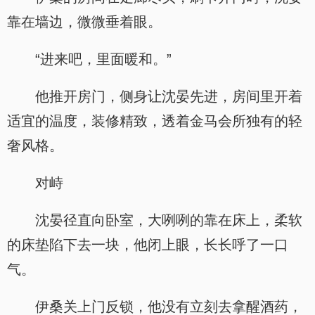
靠在墙边，微微垂着眼。
“进来吧，里面暖和。”
他推开房门，侧身让沈晏先进，房间里开着
适宜的温度，装修精致，透着金马会所独有的轻
奢风格。
对峙
沈晏径直向卧室，大咧咧的靠在床上，柔软
的床垫陷下去一块，他闭上眼，长长呼了一口
气。
伊桑关上门反锁，他没有立刻去拿醒酒药，