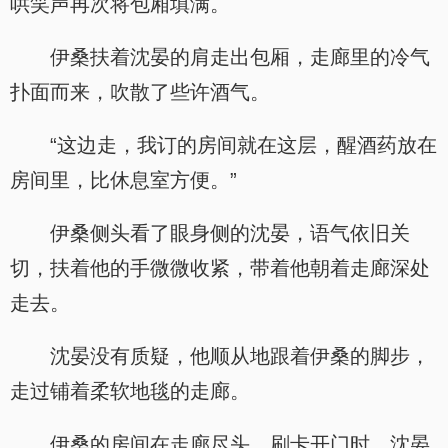
哄笑声再次将包厢填满。
伊桑扶着沈晏的肩走出包厢，走廊里的冷气
扑面而来，吹散了些许酒气。
“这边走，我订的房间就在这层，醒酒药放在
房间里，比休息室方便。”
伊桑侧头看了眼身侧的沈晏，语气依旧关
切，扶着他的手微微收紧，带着他朝着走廊深处
走去。
沈晏没有质疑，他顺从地跟着伊桑的脚步，
走过铺着柔软地毯的走廊。
伊桑的房间在走廊尽头，刷卡开门时，沈晏