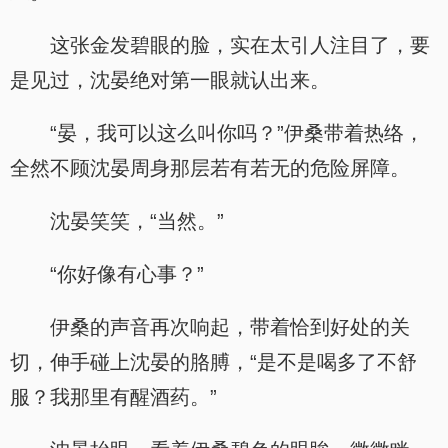
这张金发碧眼的脸，实在太引人注目了，要
是见过，沈晏绝对第一眼就认出来。
“晏，我可以这么叫你吗？”伊桑带着热络，
全然不顾沈晏周身那层若有若无的危险屏障。
沈晏笑笑，“当然。”
“你好像有心事？”
伊桑的声音再次响起，带着恰到好处的关
切，伸手碰上沈晏的胳膊，“是不是喝多了不舒
服？我那里有醒酒药。”