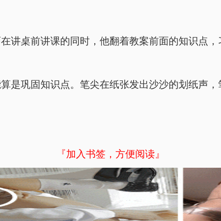
师在讲桌前讲课的同时，他翻着教案前面的知识点，
能算是巩固知识点。笔尖在纸张发出沙沙的划纸声，
『加入书签，方便阅读』