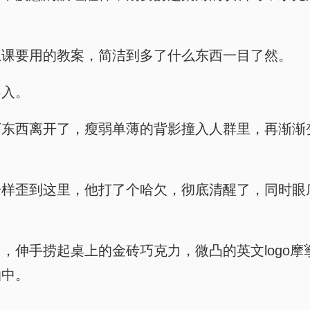
上课要用的教案，简洁到多了什么东西一目了然。
不入。
下东西离开了，瘦弱单薄的背影撞入人群里，再渐渐
样歪到这里，他打了个哈欠，彻底清醒了，同时眼
，伸手捞起桌上的金砖巧克力，微凸的英文logo
泊中。