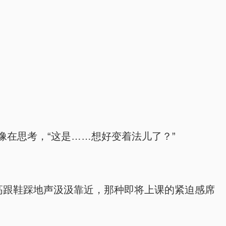
 像在思考，“这是……想好变着法儿了？”
高跟鞋踩地声汲汲靠近，那种即将上课的紧迫感席