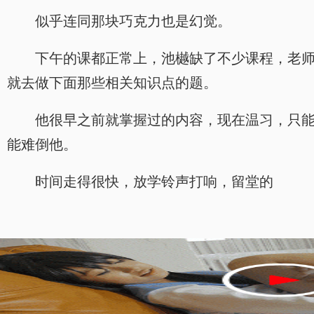
似乎连同那块巧克力也是幻觉。
下午的课都正常上，池樾缺了不少课程，老
就去做下面那些相关知识点的题。
他很早之前就掌握过的内容，现在温习，只
能难倒他。
时间走得很快，放学铃声打响，留堂的