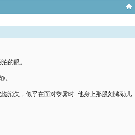
湖泊的眼。
安静。
惚消失，似乎在面对黎雾时, 他身上那股刻薄劲儿