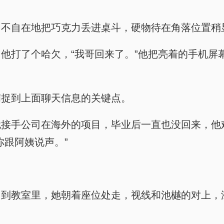
不自在地把巧克力丢进桌斗，硬物待在角落位置稍显
他打了个哈欠，“我哥回来了。”他把亮着的手机屏
捕捉到上面聊天信息的关键点。
就接手公司在海外的项目，毕业后一直也没回来，他
你跟阿姨说声。”
。
回到教室里，她朝着座位处走，视线和池樾的对上，
。