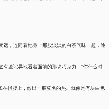
变远，连同着她身上那股淡淡的白茶气味一起，逐
底有些诧异地看着面前的那块巧克力，“你什么时
摩挲在指腹上，散出一股莫名的热。就像是有块白色