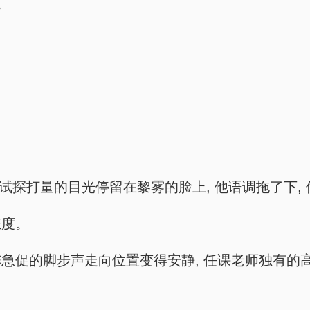
。
, 试探打量的目光停留在黎雾的脸上, 他语调拖了下,
态度。
急促的脚步声走向位置变得安静, 任课老师独有的