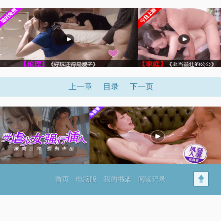
上一章
目录
下一页
首页
电脑版
我的书架
阅读记录