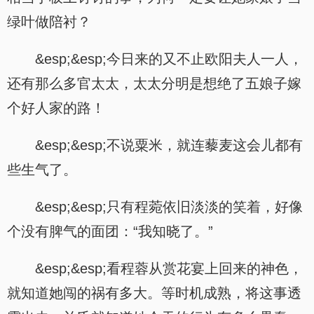
绿叶做陪衬？
&esp;&esp;今日来的又不止欧阳夫人一人，
还有那么多官太太，太太分明是想绝了五娘子嫁
个好人家的路！
&esp;&esp;不说粟米，就连藜麦这会儿都有
些生气了。
&esp;&esp;只有程菀依旧淡淡的笑着，好像
个没有脾气的面团：“我知晓了。”
&esp;&esp;看程蓉从赏花宴上回来的神色，
就知道她闯的祸有多大。等时机成熟，将这事透