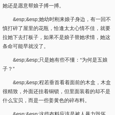
她还是愿意帮娘子搏一搏。
&esp;&esp;她幼时刚来娘子身边，有一回不
慎打碎了屋里的花瓶，恰逢太太心情不佳，就要
拉她下去打板子，如果不是娘子替她求情，她这
条命可能早就没了。
&esp;&esp;只是她有些不懂：“为何是五娘
子？”
&esp;&esp;程若垂首看着面前的木盒，木盒
很精致，外面还挂着铜锁，但里面装着的却不是
什么宝贝，而是一些姜黄色的碎布料。
&esp;&esp;这些布料应该是被人暴力毁坏