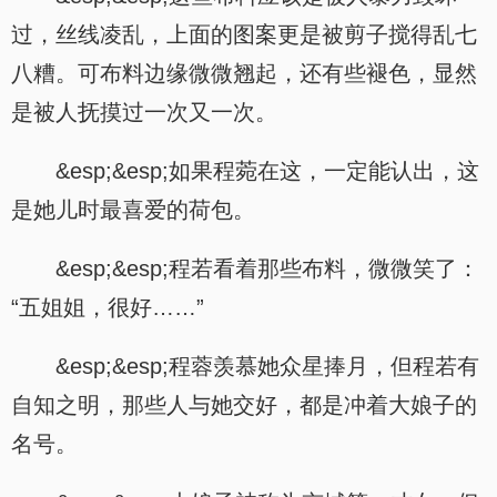
过，丝线凌乱，上面的图案更是被剪子搅得乱七
八糟。可布料边缘微微翘起，还有些褪色，显然
是被人抚摸过一次又一次。
&esp;&esp;如果程菀在这，一定能认出，这
是她儿时最喜爱的荷包。
&esp;&esp;程若看着那些布料，微微笑了：
“五姐姐，很好……”
&esp;&esp;程蓉羡慕她众星捧月，但程若有
自知之明，那些人与她交好，都是冲着大娘子的
名号。