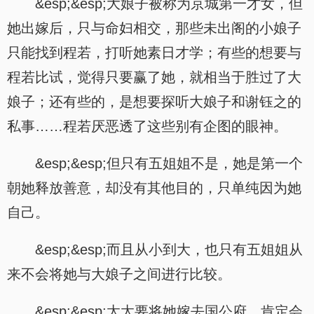
&esp;&esp;大娘子被称为京城第一才女，但
她出嫁后，只与命妇相交，那些未出阁的小娘子
只能找到程若，打听她素日才学；有些的想要与
程若比试，觉得只要赢了她，就相当于胜过了大
娘子；还有些的，是想要探听大娘子和谢钰之的
私事……程若厌恶透了这些别有企图的眼神。
&esp;&esp;但只有五姐姐不是，她是第一个
朝她释放善意，却没有其他目的，只单纯因为她
自己。
&esp;&esp;而且从小到大，也只有五姐姐从
来不会将她与大娘子之间进行比较。
&esp;&esp;太太要将她嫁去国公府，肯定会