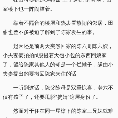
家楼下也一阵闹腾着。
靠着不隔音的楼层和热衷看热闹的邻居，田
甜也差不多被迫了解到了陈家发生的事。
起因还是前两天突然回家的陈六哥陈六嫂，
小夫妻俩拍拍pi股提着大包小包的东西回娘家
了，留给陈家其他人的却是一个烂摊子，缘由小
夫妻提出的要搬回陈家来住的话。
一听到这话，陈父陈母是双重惊喜，老六不
仅有孩子了，还要甩脱“赘婿”这层身份了。
然而对于住在同一屋檐下的陈家三兄妹就难