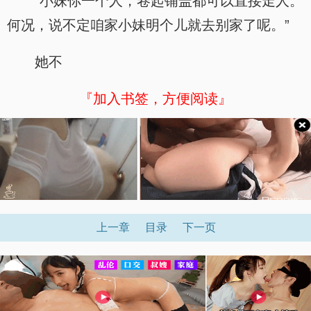
“小妹你一个人，卷起铺盖都可以直接走人。
何况，说不定咱家小妹明个儿就去别家了呢。”
她不
『加入书签，方便阅读』
上一章
目录
下一页