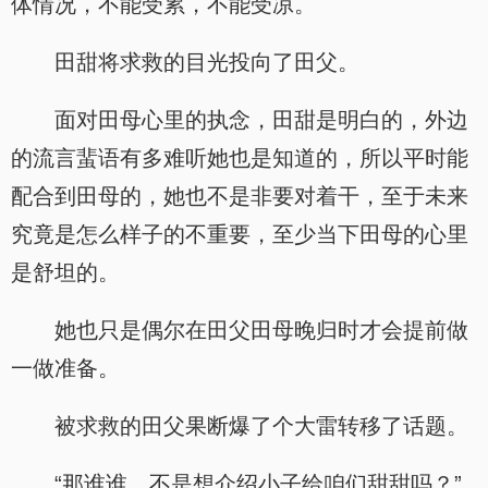
体情况，不能受累，不能受凉。
田甜将求救的目光投向了田父。
面对田母心里的执念，田甜是明白的，外边
的流言蜚语有多难听她也是知道的，所以平时能
配合到田母的，她也不是非要对着干，至于未来
究竟是怎么样子的不重要，至少当下田母的心里
是舒坦的。
她也只是偶尔在田父田母晚归时才会提前做
一做准备。
被求救的田父果断爆了个大雷转移了话题。
“那谁谁，不是想介绍小子给咱们甜甜吗？”