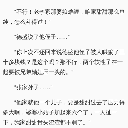
“不行！老李家那婆娘难缠，咱家甜甜那么单
纯，怎么斗得过！”
“德盛说了他侄子……”
“你上次不还回来说德盛他侄子被人哄骗了三
十多块钱？是这个吗？那不行，两个软性子在一
起要被兄弟妯娌压一头的。”
“张家孙子……”
“他家就他一个儿子，要是甜甜过去了压力得
多大啊，婆婆小姑子加起来六个了，一人扯一
下，我家甜甜骨头渣渣都不剩了。”