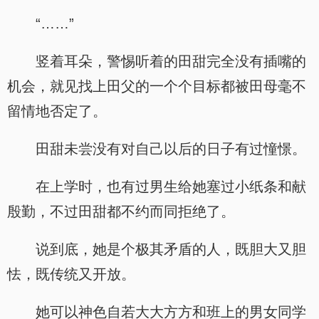
“……”
竖着耳朵，警惕听着的田甜完全没有插嘴的
机会，就见找上田父的一个个目标都被田母毫不
留情地否定了。
田甜未尝没有对自己以后的日子有过憧憬。
在上学时，也有过男生给她塞过小纸条和献
殷勤，不过田甜都不约而同拒绝了。
说到底，她是个极其矛盾的人，既胆大又胆
怯，既传统又开放。
她可以神色自若大大方方和班上的男女同学