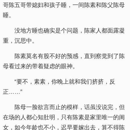
哥陈五哥带媳妇和孩子睡，一间陈素和陈父陈母
睡。
没地方睡也确实是个问题，陈家人都面露凝
重，沉思中。
陈素莫名有股不好的预感，直到察觉到了陈
母看过来的带着疑虑的眼神。
“要不，素素，你晚上就和我们挤挤，反
正……”
陈母一脸欲言而止的模样，话虽没说完，但
在场的人都心知肚明，只有陈素是家里唯一的闺
女，如今年龄也不小，迟早要嫁出去，算不得陈