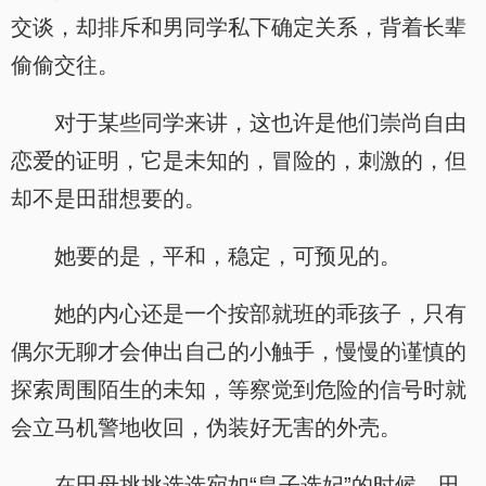
交谈，却排斥和男同学私下确定关系，背着长辈
偷偷交往。
对于某些同学来讲，这也许是他们崇尚自由
恋爱的证明，它是未知的，冒险的，刺激的，但
却不是田甜想要的。
她要的是，平和，稳定，可预见的。
她的内心还是一个按部就班的乖孩子，只有
偶尔无聊才会伸出自己的小触手，慢慢的谨慎的
探索周围陌生的未知，等察觉到危险的信号时就
会立马机警地收回，伪装好无害的外壳。
在田母挑挑选选宛如“皇子选妃”的时候，田