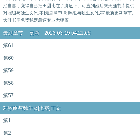
沾自喜，觉得自己把田甜比在了脚底下。可直到她后来天涯书库提供
对照组与独生女[七零]最新章节,对照组与独生女[七零]最新更新章节,
天涯书库免费稳定急速专业无弹窗
最新章节 更新：2023-03-19 04:21:05
第61
第60
第59
第58
第57
对照组与独生女[七零]正文
第1
第2