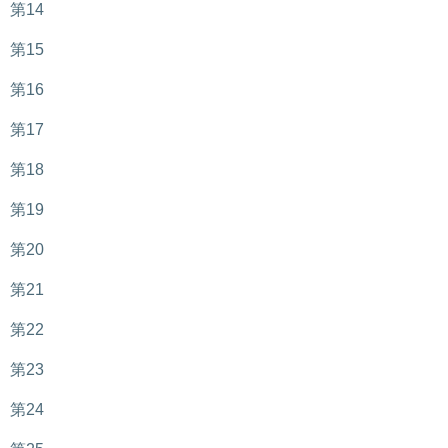
第14
第15
第16
第17
第18
第19
第20
第21
第22
第23
第24